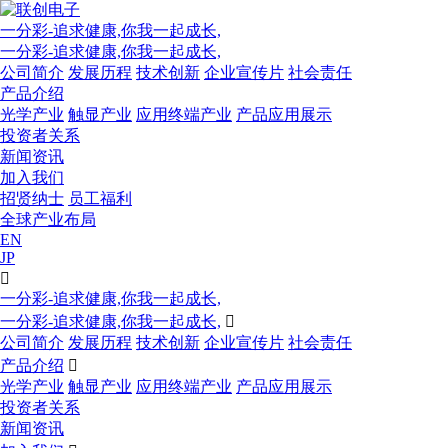
一分彩-追求健康,你我一起成长,
一分彩-追求健康,你我一起成长,
公司简介
发展历程
技术创新
企业宣传片
社会责任
产品介绍
光学产业
触显产业
应用终端产业
产品应用展示
投资者关系
新闻资讯
加入我们
招贤纳士
员工福利
全球产业布局
EN
JP

一分彩-追求健康,你我一起成长,
一分彩-追求健康,你我一起成长,

公司简介
发展历程
技术创新
企业宣传片
社会责任
产品介绍

光学产业
触显产业
应用终端产业
产品应用展示
投资者关系
新闻资讯