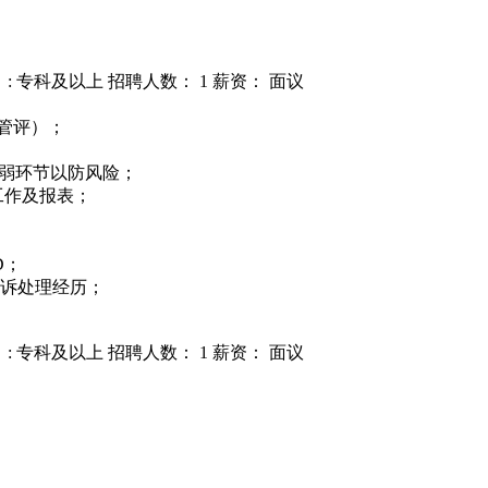
: 专科及以上
招聘人数： 1
薪资： 面议
管评）；
薄弱环节以防风险；
工作及报表；
D；
客诉处理经历；
: 专科及以上
招聘人数： 1
薪资： 面议