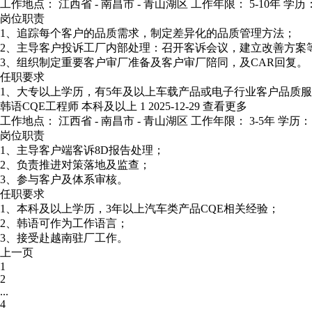
工作地点： 江西省 - 南昌市 - 青山湖区
工作年限： 5-10年
学历：
岗位职责
1、追踪每个客户的品质需求，制定差异化的品质管理方法；
2、主导客户投诉工厂内部处理：召开客诉会议，建立改善方案
3、组织制定重要客户审厂准备及客户审厂陪同，及CAR回复。
任职要求
1、大专以上学历，有5年及以上车载产品或电子行业客户品质服
韩语CQE工程师
本科及以上
1
2025-12-29
查看更多
工作地点： 江西省 - 南昌市 - 青山湖区
工作年限： 3-5年
学历：
岗位职责
1、主导客户端客诉8D报告处理；
2、负责推进对策落地及监查；
3、参与客户及体系审核。
任职要求
1、本科及以上学历，3年以上汽车类产品CQE相关经验；
2、韩语可作为工作语言；
3、接受赴越南驻厂工作。
上一页
1
2
...
4