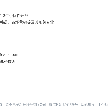
1-2年小伙伴开放
韩语、市场营销等及其相关专业
lcetron.com
声像科技园
有：联创电子科技股份有限公司
赣ICP备16001829号
网站建设：
中企动