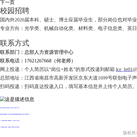
下一页
校园招聘
国内外2026届本科、硕士、博士应届毕业生，部分岗位也对毕业
专业方向：光学类、机械自动化类、材料类、电子信息类、英日
联系方式
联系部门：总部人力资源管理中心
联系电话：17621267668（何老师）
网上投递：个人简历以“岗位+姓名”的形式投递到邮箱
lce_hr01@
总部地址：江西省南昌市高新开发区京东大道1699号联创电子
扫码投递：扫码直达投递入口，填写基本信息并上传个人简历。
发展历程
全球产业布局
技术创新
人才发展
版权所