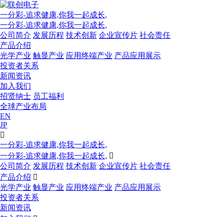
一分彩-追求健康,你我一起成长,
一分彩-追求健康,你我一起成长,
公司简介
发展历程
技术创新
企业宣传片
社会责任
产品介绍
光学产业
触显产业
应用终端产业
产品应用展示
投资者关系
新闻资讯
加入我们
招贤纳士
员工福利
全球产业布局
EN
JP

一分彩-追求健康,你我一起成长,
一分彩-追求健康,你我一起成长,

公司简介
发展历程
技术创新
企业宣传片
社会责任
产品介绍

光学产业
触显产业
应用终端产业
产品应用展示
投资者关系
新闻资讯