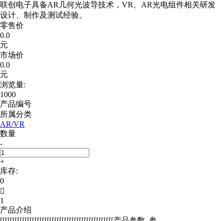
联创电子具备AR几何光波导技术，VR、AR光电组件相关研发
设计、制作及测试经验。
零售价
0.0
元
市场价
0.0
元
浏览量:
1000
产品编号
所属分类
AR/VR
数量
-
+
库存:
0

1
产品介绍
[[[[[[[[[[[[[[[[[[[[[[[[[[[[[[[[[[[[[[[[[[[[[[产品参数, 参